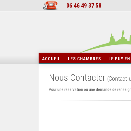
06 46 49 37 58
ACCUEIL
LES CHAMBRES
LE PUY EN
Nous Contacter
(Contact 
Pour une réservation ou une demande de renseign